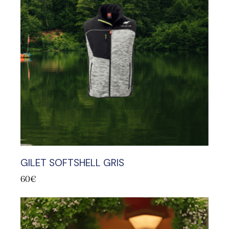
GILET SOFTSHELL GRIS
60
€