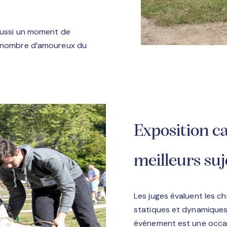
 aussi un moment de
nd nombre d’amoureux du
Exposition ca
meilleurs suj
Les juges évaluent les c
statiques et dynamiques 
événement est une occasi