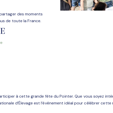
e partager des moments
us de toute la France.
NE
ge
articiper à cette grande fête du Pointer. Que vous soyez inté
ationale d’Élevage est l’événement idéal pour célébrer cette 