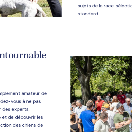
sujets de la race, sélect
standard.
ontournable
simplement amateur de
endez-vous à ne pas
r des experts,
 et de découvrir les
ction des chiens de