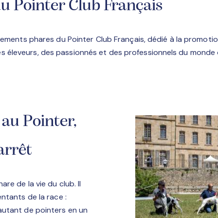
du Pointer Club Français
nements phares du Pointer Club Français, dédié à la promotion
éleveurs, des passionnés et des professionnels du monde c
au Pointer,
arrêt
re de la vie du club. Il
ntants de la race :
autant de pointers en un