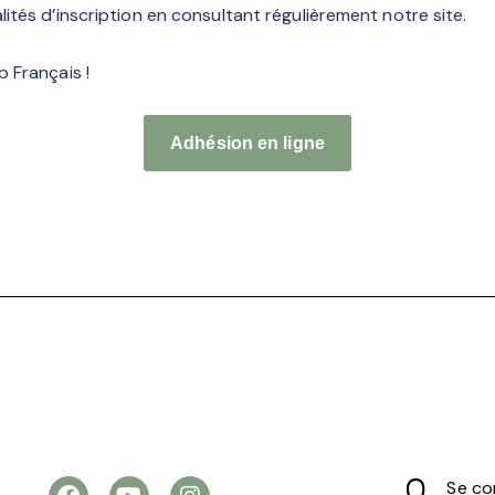
tés d’inscription en consultant régulièrement notre site.
b Français !
Adhésion en ligne
Se co