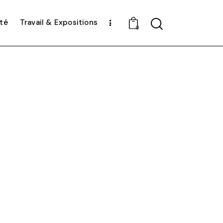
nté
Travail & Expositions
0